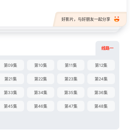
好影片，与好朋友一起分享
线路一
第09集
第10集
第11集
第12集
第21集
第22集
第23集
第24集
第33集
第34集
第35集
第36集
第45集
第46集
第47集
第48集