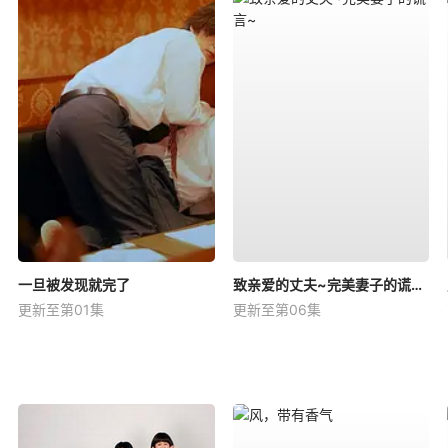
一旦被发现就完了
致亲爱的丈夫~完美妻子的谎言~
更新至第01集
更新至第06集