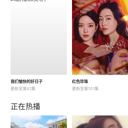
我们愉快的好日子
红色珍珠
更新至第92集
更新至第101集
正在热播