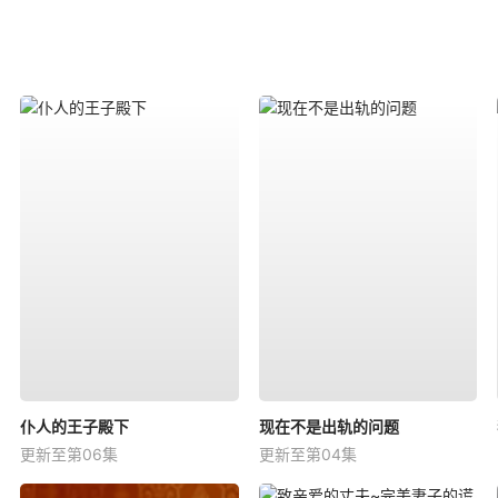
仆人的王子殿下
现在不是出轨的问题
更新至第06集
更新至第04集