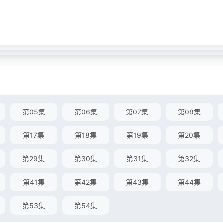
第05集
第06集
第07集
第08集
第17集
第18集
第19集
第20集
第29集
第30集
第31集
第32集
第41集
第42集
第43集
第44集
第53集
第54集