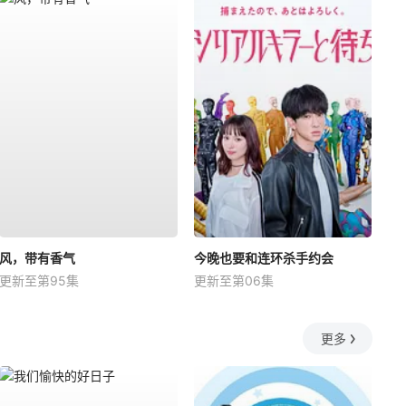
风，带有香气
今晚也要和连环杀手约会
更新至第95集
更新至第06集
更多