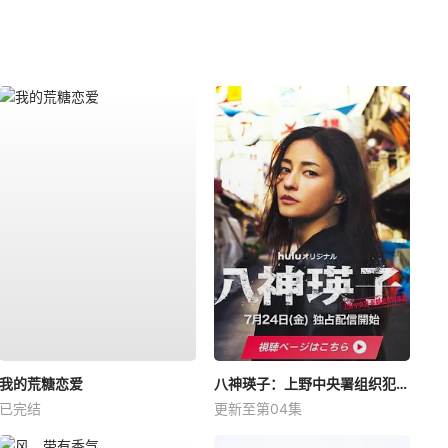
我的荒糖恋爱
八神瑛子：上野中央署组织犯罪对策课
已完结
更新至第04集