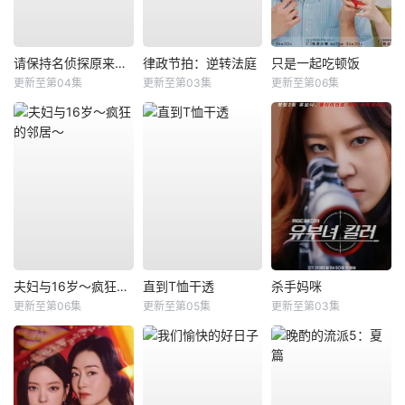
请保持名侦探原来的样子
律政节拍：逆转法庭
只是一起吃顿饭
更新至第04集
更新至第03集
更新至第06集
夫妇与16岁～疯狂的邻居～
直到T恤干透
杀手妈咪
更新至第06集
更新至第05集
更新至第03集