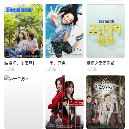
结婚吧，笨蛋啊！
一半，蓝色
糟糠之妻俱乐部
已完结
已完结
已完结