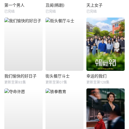
第一个男人
丑闻(韩剧)
天上女子
已完结
已完结
已完结
我们愉快的好日子
街头餐厅斗士
幸运的我们
更新至第93集
更新至第07集
更新至第128集