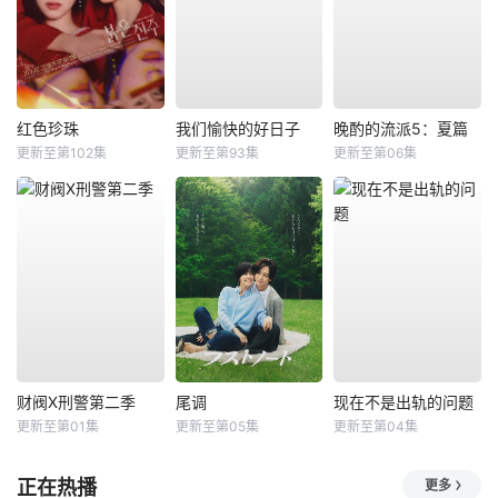
红色珍珠
我们愉快的好日子
晚酌的流派5：夏篇
更新至第102集
更新至第93集
更新至第06集
财阀X刑警第二季
尾调
现在不是出轨的问题
更新至第01集
更新至第05集
更新至第04集
正在热播
更多