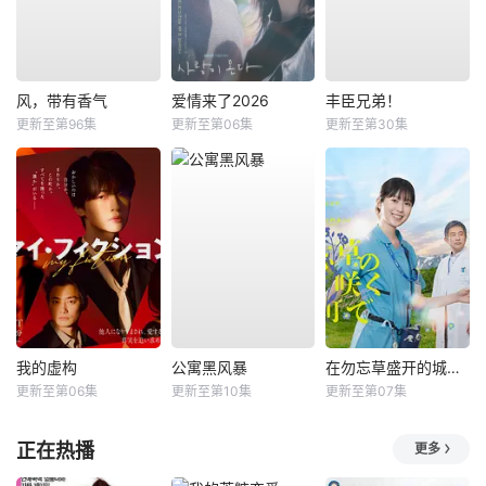
风，带有香气
爱情来了2026
丰臣兄弟！
更新至第96集
更新至第06集
更新至第30集
我的虚构
公寓黑风暴
在勿忘草盛开的城镇 ～安昙野诊疗记～
更新至第06集
更新至第10集
更新至第07集
正在热播
更多