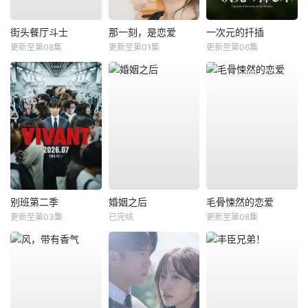
街头餐厅斗士
那一刻，是恋爱
一次元的扦插
更新至第08集
更新至第01集
更新至第06集
别班第二季
婚姻之后
毛骨悚然的恋爱
更新至第03集
已完结
更新至第08集