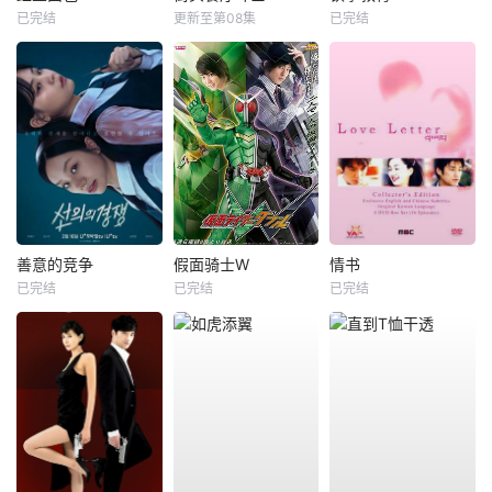
已完结
更新至第08集
已完结
善意的竞争
假面骑士W
情书
已完结
已完结
已完结