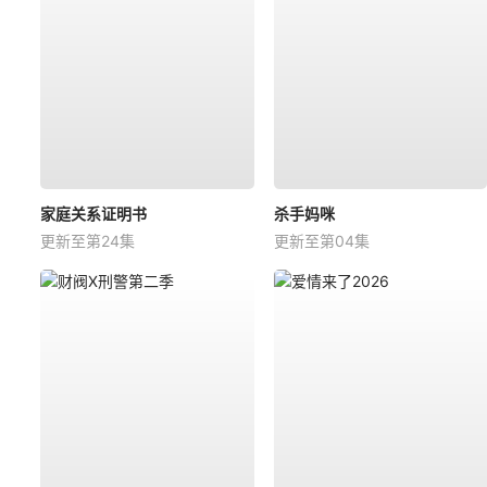
家庭关系证明书
杀手妈咪
更新至第24集
更新至第04集