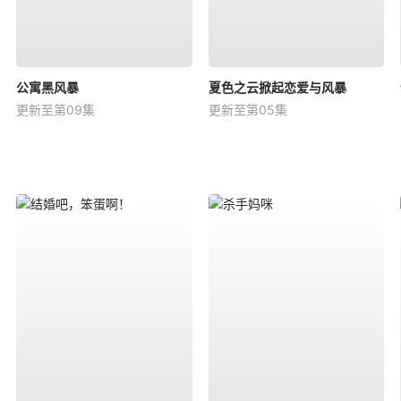
公寓黑风暴
夏色之云掀起恋爱与风暴
更新至第09集
更新至第05集