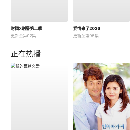
财阀X刑警第二季
爱情来了2026
更新至第02集
更新至第05集
正在热播