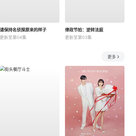
请保持名侦探原来的样子
律政节拍：逆转法庭
更新至第04集
更新至第03集
更多