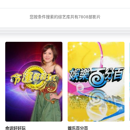
您按条件搜索的综艺库共有
7808
部影片
命运好好玩
娱乐百分百