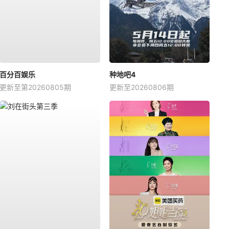
百分百娱乐
种地吧4
更新至第20260805期
更新至20260806期