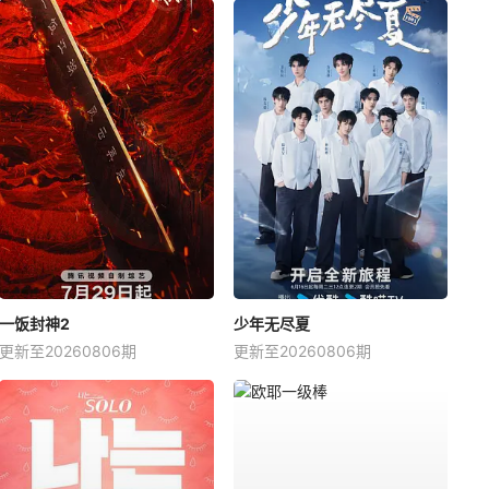
一饭封神2
少年无尽夏
更新至20260806期
更新至20260806期