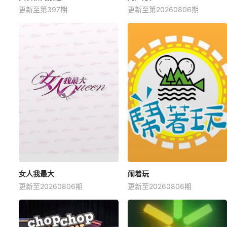
更新至第397期
更新至第20260806期
女人我最大
闹着玩
更新至20260806期
更新至20260806期