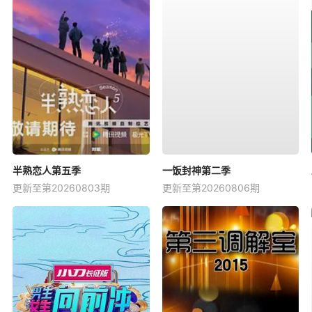
半熟恋人第五季
一饭封神第二季
更新至第20260803期
更新至第20260806期