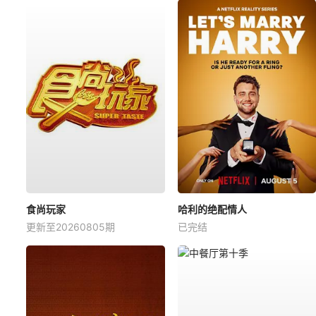
食尚玩家
哈利的绝配情人
更新至20260805期
已完结