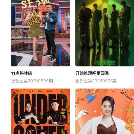
11点热吵店
开始推理吧第四季
更新至第20260805期
更新至第20260806期