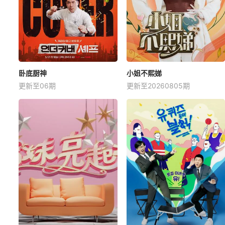
卧底厨神
小姐不熙娣
更新至06期
更新至20260805期