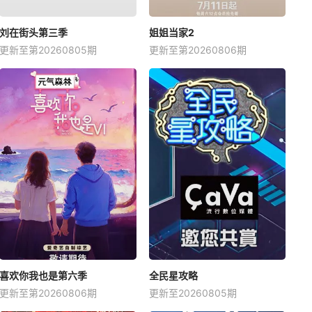
刘在街头第三季
姐姐当家2
更新至第20260805期
更新至第20260806期
喜欢你我也是第六季
全民星攻略
更新至第20260806期
更新至20260805期