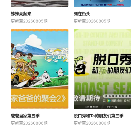
姊妹亮起来
刘在街头
更新至20260805期
更新至20260805期
爸爸当家第五季
脱口秀和Ta的朋友们第三季
更新至20260806期
更新至20260806期