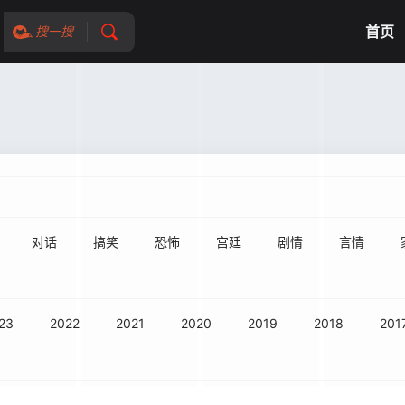
首页
搜一搜
对话
搞笑
恐怖
宫廷
剧情
言情
23
2022
2021
2020
2019
2018
201