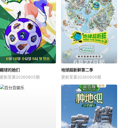
踢球的她们
地球超新鲜第二季
更新至第20260805期
更新至第20260806期