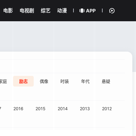
电影
电视剧
综艺
动漫
APP
家庭
励志
偶像
时装
年代
悬疑
7
2016
2015
2014
2013
2012