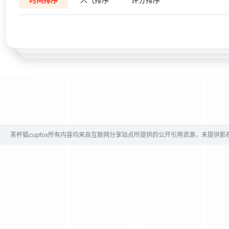
茶杯狐cupfox所有内容均来自互联网分享站点所提供的公开引用资源，未提供