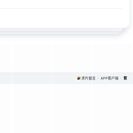
求片留言
APP客户端
繁