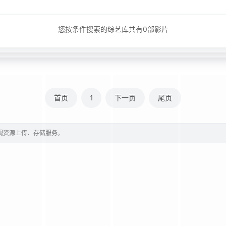
您按条件搜索的综艺库共有
0
部影片
首页
1
下一页
尾页
影视资源上传、存储服务。