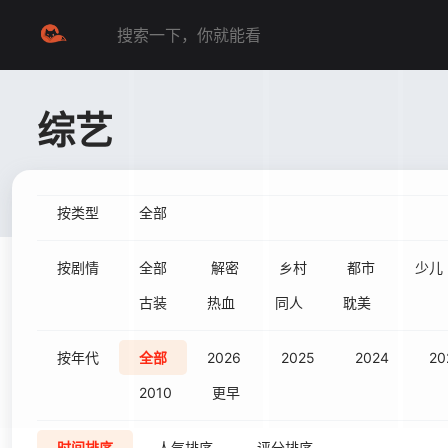
综艺
按类型
全部
按剧情
全部
解密
乡村
都市
少儿
古装
热血
同人
耽美
按年代
全部
2026
2025
2024
20
2010
更早
时间排序
人气排序
评分排序