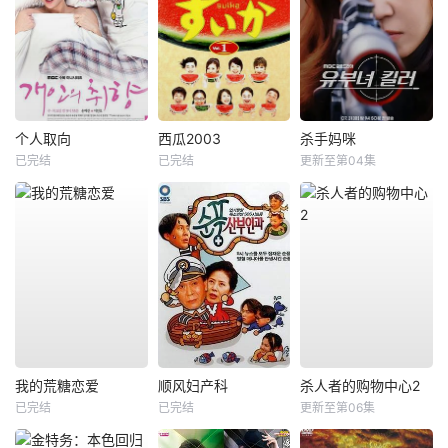
个人取向
西瓜2003
杀手妈咪
已完结
已完结
更新至第04集
我的荒糖恋爱
顺风妇产科
杀人者的购物中心2
已完结
已完结
更新至第06集