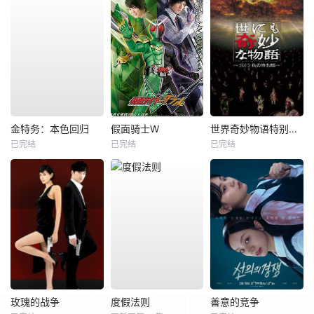
金特务：本色回归
假面骑士W
世界奇妙物语特别篇全集
已完结
已完结
已完结
玫瑰的战争
度假法则
善意的竞争