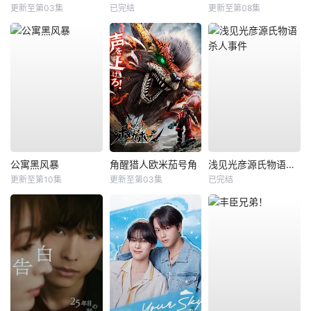
更新至第03集
已完结
更新至第08集
公寓黑风暴
角醒猎人欧米茄号角
浅见光彦源氏物语杀人事件
更新至第10集
更新至第03集
已完结