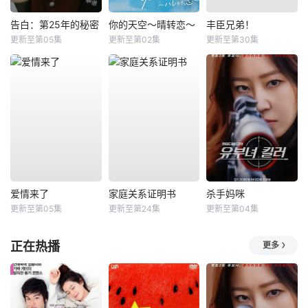
告白：第25年的秘密
你的天空～晴转恋～
丰臣兄弟！
更新至第05集
更新至第02集
更新至第30集
爱情来了
家庭关系证明书
杀手妈咪
更新至第05集
更新至第24集
更新至第04集
正在热播
更多